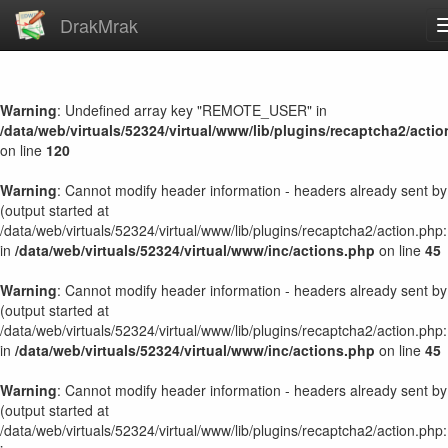
DrakMrak
Warning
: Undefined array key "REMOTE_USER" in
/data/web/virtuals/52324/virtual/www/lib/plugins/recaptcha2/acti
on line
120
Warning
: Cannot modify header information - headers already sent by
(output started at
/data/web/virtuals/52324/virtual/www/lib/plugins/recaptcha2/action.php
in
/data/web/virtuals/52324/virtual/www/inc/actions.php
on line
45
Warning
: Cannot modify header information - headers already sent by
(output started at
/data/web/virtuals/52324/virtual/www/lib/plugins/recaptcha2/action.php
in
/data/web/virtuals/52324/virtual/www/inc/actions.php
on line
45
Warning
: Cannot modify header information - headers already sent by
(output started at
/data/web/virtuals/52324/virtual/www/lib/plugins/recaptcha2/action.php