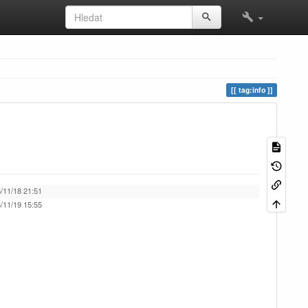
tag:info
/11/18 21:51
/11/19 15:55